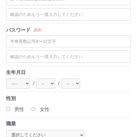
パスワード
必須
生年月日
/
/
性別
男性
女性
職業