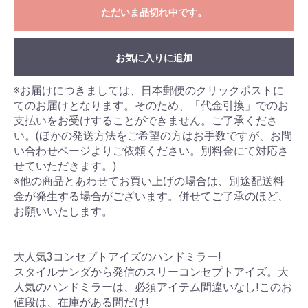
ただいま品切れ中です。
お買い物を続ける
カートへ進む
お気に入りに追加
※お届けにつきましては、日本郵便のクリックポストに
てのお届けとなります。そのため、「代金引換」でのお
支払いをお受けすることができません。ご了承くださ
い。(ほかの発送方法をご希望の方はお手数ですが、お問
い合わせページよりご依頼ください。別料金にて対応さ
せていただきます。)
※他の商品とあわせてお買い上げの場合は、別途配送料
金が発生する場合がございます。併せてご了承のほど、
お願いいたします。
大人気3コンセプトアイズのハンドミラー!
スタイルナンダから発信のスリーコンセプトアイズ。大
人気のハンドミラーは、必須アイテム間違いなし!このお
値段は、在庫がある間だけ!